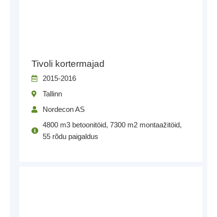
Tivoli kortermajad
2015-2016
Tallinn
Nordecon AS
4800 m3 betoonitöid, 7300 m2 montaažitöid,
55 rõdu paigaldus