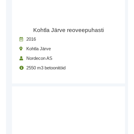
Kohtla Järve reoveepuhasti
2016
Kohtla Järve
Nordecon AS
2550 m3 betoonitöid