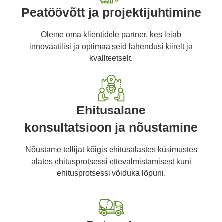
Peatöövõtt ja projektijuhtimine
Oleme oma klientidele partner, kes leiab
innovaatilisi ja optimaalseid lahendusi kiirelt ja
kvaliteetselt.
Ehitusalane
konsultatsioon ja nõustamine
Nõustame tellijat kõigis ehitusalastes küsimustes
alates ehitusprotsessi ettevalmistamisest kuni
ehitusprotsessi võiduka lõpuni.