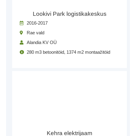
Lookivi Park logistikakeskus
2016-2017
Rae vald
Alandia KV OÜ
280 m3 betoonitöid, 1374 m2 montaažitöid
Kehra elektrijaam