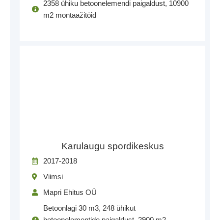
2358 ühiku betoonelemendi paigaldust, 10900
m2 montaažitöid
Karulaugu spordikeskus
2017-2018
Viimsi
Mapri Ehitus OÜ
Betoonlagi 30 m3, 248 ühikut