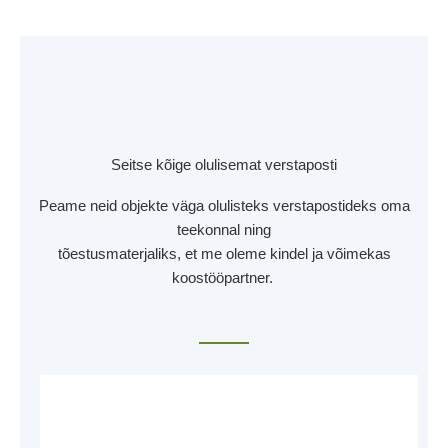
Seitse kõige olulisemat verstaposti
Peame neid objekte väga olulisteks verstapostideks oma
teekonnal ning
tõestusmaterjaliks, et me oleme kindel ja võimekas
koostööpartner.