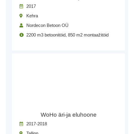
2017
Kehra
Nordecon Betoon OÜ
2200 m3 betoonitöid, 850 m2 montaažitöid
WoHo äri-ja eluhoone
2017-2018
Tallinn