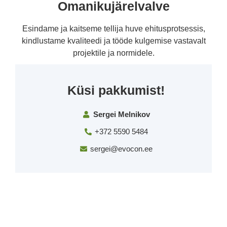
Omanikujärelvalve
Esindame ja kaitseme tellija huve ehitusprotsessis,
kindlustame kvaliteedi ja tööde kulgemise vastavalt
projektile ja normidele.
Küsi pakkumist!
Sergei Melnikov
+372 5590 5484
sergei@evocon.ee