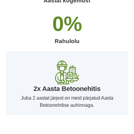
Aastat kogemust
0
%
Rahulolu
2x Aasta Betoonehitis
Juba 2 aastat järjest on meid pärjatud Aasta
Betoonehitise auhinnaga.